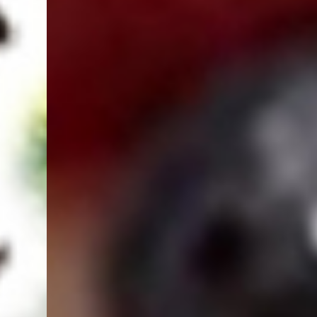
この店舗情報をシェアする
The kitchen 喰なべ 岐阜駅玉宮住田店
岐阜県岐阜市住田町１－３５－２
https://tanabe.owst.jp/
お店情報をコピー