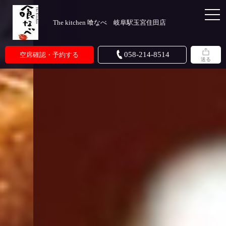
The kitchen 喰なべ 岐阜駅玉宮住田店
058-214-8514
空席確認・予約する
送る